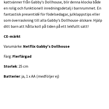
kattvänner från Gabby's Dollhouse, blir denna klocka både
en rolig och funktionell inredningsdetalj i barnrummet. En
fantastisk presentidé för födelsedagar, julklappstips eller
som överraskning till alla Gabby's Dollhouse-älskare. Hjälp
ditt barn att hålla koll på tiden på ett lekfullt sätt!
CE-märkt
Varumärke:
Netflix
Gabby's Dollhouse
Färg:
Flerfärgad
Storlek
: 25 cm
Batterier
: ja, 1 x AA (medföljer ej)