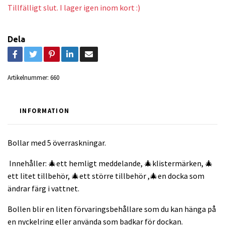
Tillfälligt slut. I lager igen inom kort :)
Dela
Artikelnummer:
660
INFORMATION
Bollar med 5 överraskningar.
Innehåller: 🎄ett hemligt meddelande, 🎄klistermärken, 🎄
ett litet tillbehör, 🎄ett större tillbehör ,🎄en docka som
ändrar färg i vattnet.
Bollen blir en liten förvaringsbehållare som du kan hänga på
en nyckelring eller använda som badkar för dockan.