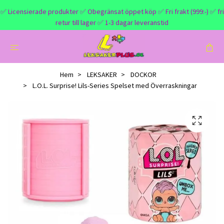
✅ Licensierade produkter ✅ Obegränsat öppet köp ✅ Fri frakt (999:-) ✅ fri
retur till lager ✅ 1-3 dagar leveranstid
Hem
LEKSAKER
DOCKOR
L.O.L. Surprise! Lils-Series Spelset med Överraskningar