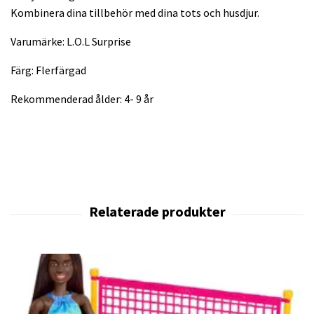
Kombinera dina tillbehör med dina tots och husdjur.
Varumärke: L.O.L Surprise
Färg: Flerfärgad
Rekommenderad ålder: 4- 9 år