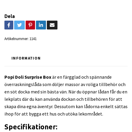
Dela
Artikelnummer:
1141
INFORMATION
Popi Doli Surprise Box
är en färgglad och spännande
överraskningslåda som döljer massor av roliga tillbehör och
en söt docka med sin bästa vän. När du öppnar lådan får du en
lekplats där du kan använda dockan och tillbehören för att
skapa dina egna äventyr. Dessutom kan lådorna enkelt sättas
ihop för att bygga ett hus och utöka lekområdet.
Specifikationer: