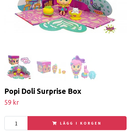
Popi Doli Surprise Box
59 kr
LÄGG I KORGEN