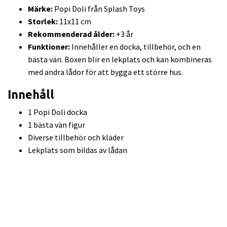
Märke:
Popi Doli från Splash Toys
Storlek:
11x11 cm
Rekommenderad ålder:
+3 år
Funktioner:
Innehåller en docka, tillbehör, och en
bästa vän. Boxen blir en lekplats och kan kombineras
med andra lådor för att bygga ett större hus.
Innehåll
1 Popi Doli docka
1 bästa vän figur
Diverse tillbehör och kläder
Lekplats som bildas av lådan