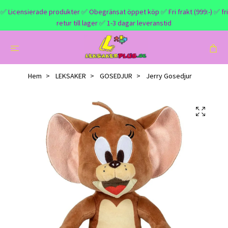
✅ Licensierade produkter ✅ Obegränsat öppet köp ✅ Fri frakt (999:-) ✅ fri
retur till lager ✅ 1-3 dagar leveranstid
Hem
LEKSAKER
GOSEDJUR
Jerry Gosedjur