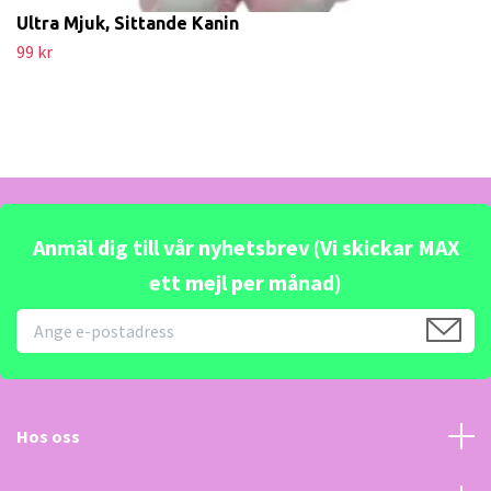
Ultra Mjuk, Sittande Kanin
99 kr
Anmäl dig till vår nyhetsbrev (Vi skickar MAX
ett mejl per månad)
Hos oss