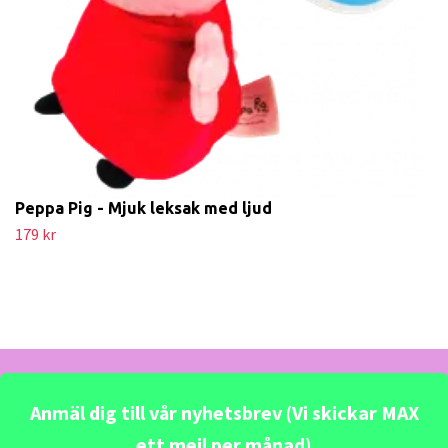
Peppa Pig - Mjuk leksak med ljud
179 kr
Anmäl dig till vår nyhetsbrev (Vi skickar MAX
ett mejl per månad)