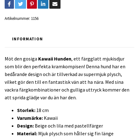
Artikelnummer:
1156
INFORMATION
Möt den gosiga
Kawaii Hunden
, ett färgglatt mjukisdjur
som blir den perfekta kramkompisen! Denna hund har en
bedårande design och är tillverkad av supermjuk plysch,
vilket gör den till en fantastisk vän att ha nära. Med sina
vackra färgkombinationer och gulliga uttryck kommer den
att sprida glädje var du än har den.
Storlek:
18 cm
Varumärke:
Kawaii
Design:
Beige och lila med pastellfärger
Material:
Mjuk plysch som håller sig fin länge