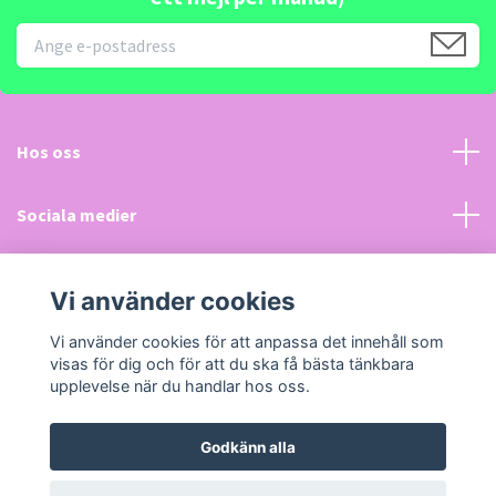
Hos oss
Sociala medier
Kundtjänst
Vi använder cookies
Läs mer
Vi använder cookies för att anpassa det innehåll som
visas för dig och för att du ska få bästa tänkbara
upplevelse när du handlar hos oss.
Godkänn alla
© 2026 LeksakerPlus.se
Powered by Quickbutik