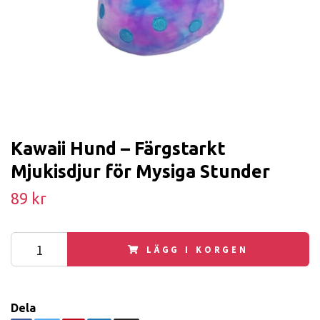
Kawaii Hund – Färgstarkt
Mjukisdjur för Mysiga Stunder
89 kr
LÄGG I KORGEN
Dela