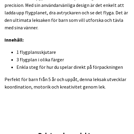
precision. Med sin användarvänliga design är det enkelt att
ladda upp flygplanet, dra avtryckaren och se det flyga. Det är
den ultimata leksaken för barn som vill utforska och tävla
med sina vänner.
Innehåll:
1 flygplansskjutare
3 flygplan i olika färger
Enkla steg för hur du spelar direkt på förpackningen
Perfekt för barn från 5 år och uppåt, denna leksak utvecklar
koordination, motorik och kreativitet genom lek.