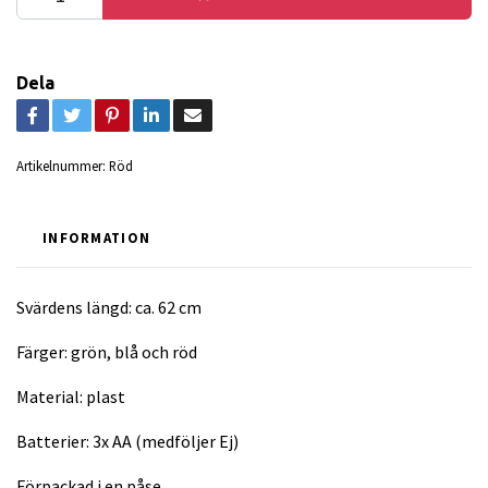
Dela
Artikelnummer:
Röd
INFORMATION
Svärdens längd: ca. 62 cm
Färger: grön, blå och röd
Material: plast
Batterier: 3x AA (medföljer Ej)
Förpackad i en påse