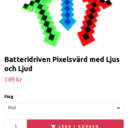
Batteridriven Pixelsvärd med Ljus
och Ljud
149 kr
Färg
Röd
LÄGG I KORGEN