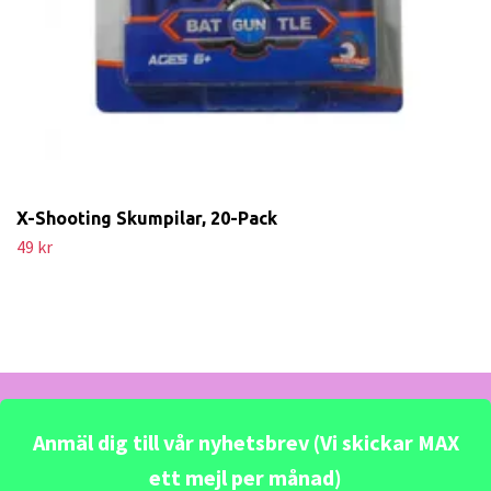
X-Shooting Skumpilar, 20-Pack
49 kr
Anmäl dig till vår nyhetsbrev (Vi skickar MAX
ett mejl per månad)