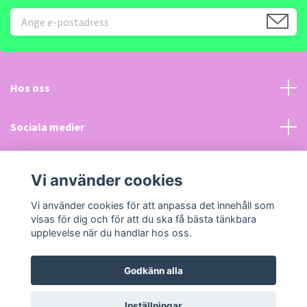
Hos oss
Sociala medier
Kundtjänst
Vi använder cookies
Läs mer
Vi använder cookies för att anpassa det innehåll som
visas för dig och för att du ska få bästa tänkbara
upplevelse när du handlar hos oss.
Godkänn alla
© 2026 LeksakerPlus.se
Powered by Quickbutik
Inställningar