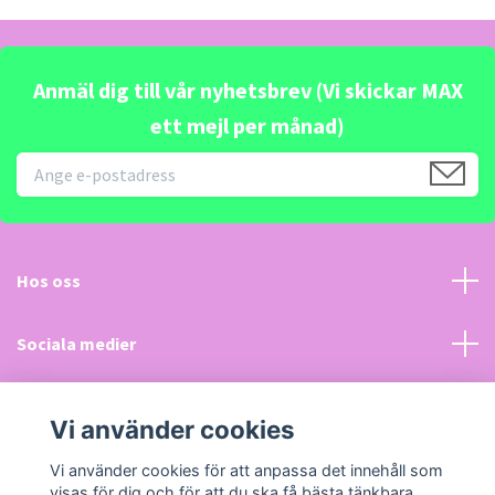
Anmäl dig till vår nyhetsbrev (Vi skickar MAX
ett mejl per månad)
Hos oss
Sociala medier
Kundtjänst
Vi använder cookies
Läs mer
Vi använder cookies för att anpassa det innehåll som
visas för dig och för att du ska få bästa tänkbara