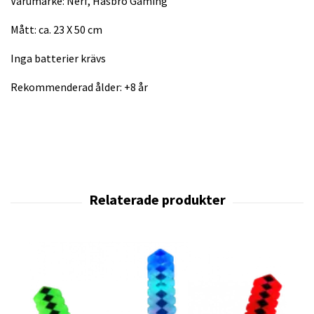
Varumärke: Nerf, Hasbro Gaming
Mått: ca. 23 X 50 cm
Inga batterier krävs
Rekommenderad ålder: +8 år