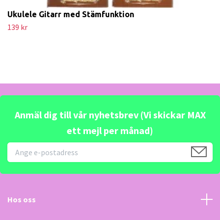
Ukulele Gitarr med Stämfunktion
139 kr
Anmäl dig till vår nyhetsbrev (Vi skickar MAX
ett mejl per månad)
Hos oss