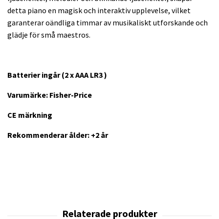
detta piano en magisk och interaktiv upplevelse, vilket
garanterar oändliga timmar av musikaliskt utforskande och
glädje för små maestros.
Batterier ingår (2 x AAA LR3 )
Varumärke: Fisher-Price
CE märkning
Rekommenderar ålder: +2 år