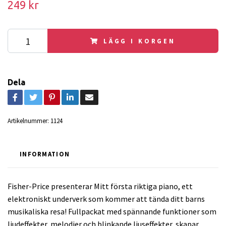
249 kr
LÄGG I KORGEN
Dela
Artikelnummer:
1124
INFORMATION
Fisher-Price presenterar Mitt första riktiga piano, ett
elektroniskt underverk som kommer att tända ditt barns
musikaliska resa! Fullpackat med spännande funktioner som
ljudeffekter, melodier och blinkande ljuseffekter, skapar