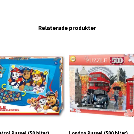
trol Pussel (50 bitar)
London Pussel (500 bitar)