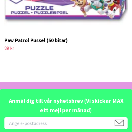
Paw Patrol Pussel (50 bitar)
89 kr
Anmäl dig till vår nyhetsbrev (Vi skickar MAX
ett mejl per månad)