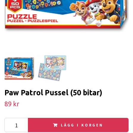
Paw Patrol Pussel (50 bitar)
89 kr
LÄGG I KORGEN