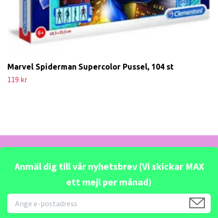
Marvel Spiderman Supercolor Pussel, 104 st
119 kr
Anmäl dig till vår nyhetsbrev (Vi skickar MAX
ett mejl per månad)