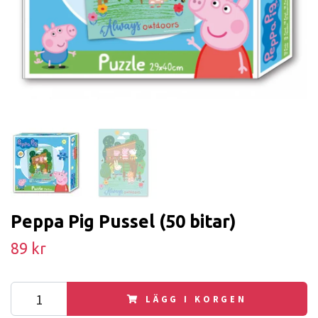
Peppa Pig Pussel (50 bitar)
89 kr
LÄGG I KORGEN