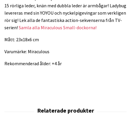
15 rörliga leder, knän med dubbla leder är armbågar! Ladybug
levereras med sin YOYOU och nyckelpigevingar som verkligen
rör sig! Lek alla de fantastiska action-sekvenserna från TV-
serien!
Samla alla Miraculous Small-dockorna!
Mått: 23x18x6 cm
Varumärke: Miraculous
Rekommenderad ålder: +4 år