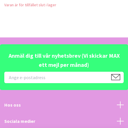
Varan är för tillfället slut i lager
Anmäl dig till vår nyhetsbrev (Vi skickar MAX
ett mejl per månad)
Hos oss
Sociala medier