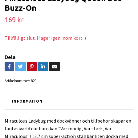
Buzz-On
169 kr
Tillfälligt slut. I lager igen inom kort :)
Dela
Artikelnummer:
820
INFORMATION
Miraculous Ladybug med dockvänner och tillbehör skapar en
fantasivärld där barn kan ”Var modig, Var stark, Var
Miraculous”! 12,7 cm super-action ställbar liten docka med