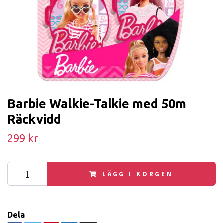
Barbie Walkie-Talkie med 50m
Räckvidd
299 kr
LÄGG I KORGEN
Dela