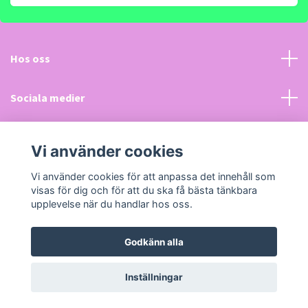
Hos oss
Sociala medier
Kundtjänst
Vi använder cookies
Läs mer
Vi använder cookies för att anpassa det innehåll som
visas för dig och för att du ska få bästa tänkbara
upplevelse när du handlar hos oss.
Godkänn alla
© 2026 LeksakerPlus.se
Powered by Quickbutik
Inställningar