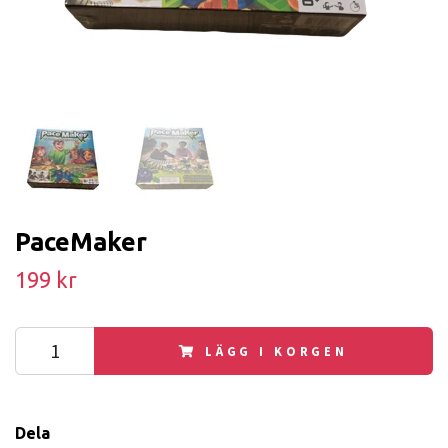
PaceMaker
199 kr
LÄGG I KORGEN
Dela