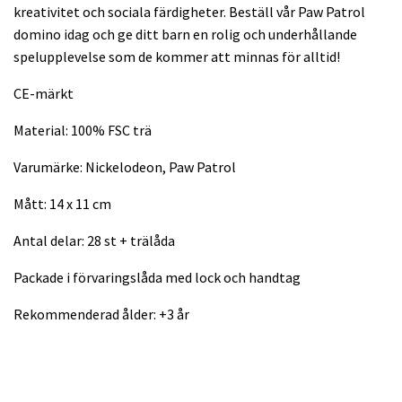
kreativitet och sociala färdigheter. Beställ vår Paw Patrol
domino idag och ge ditt barn en rolig och underhållande
spelupplevelse som de kommer att minnas för alltid!
CE-märkt
Material: 100% FSC trä
Varumärke: Nickelodeon, Paw Patrol
Mått: 14 x 11 cm
Antal delar: 28 st + trälåda
Packade i förvaringslåda med lock och handtag
Rekommenderad ålder: +3 år