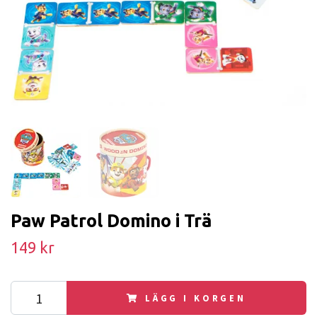
Paw Patrol Domino i Trä
149 kr
LÄGG I KORGEN