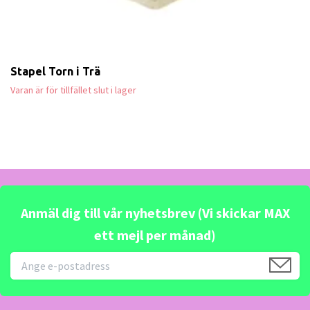
Stapel Torn i Trä
Varan är för tillfället slut i lager
Anmäl dig till vår nyhetsbrev (Vi skickar MAX
ett mejl per månad)