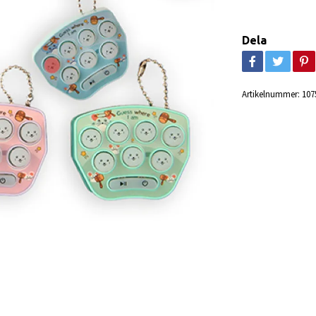
Dela
Artikelnummer:
107