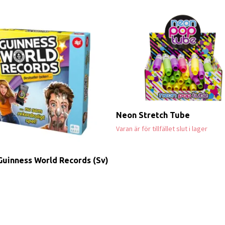
Neon Stretch Tube
Varan är för tillfället slut i lager
Guinness World Records (Sv)