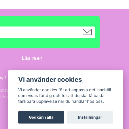
Läs mer
Köpvillkor
köp?
Vi använder cookies
Kontakt
Vi använder cookies för att anpassa det innehåll
 chatta
som visas för dig och för att du ska få bästa
veckan.
tänkbara upplevelse när du handlar hos oss.
Godkänn alla
Inställningar