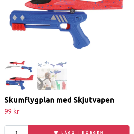
Skumflygplan med Skjutvapen
99 kr
LÄGG I KORGEN