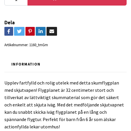
Dela
Artikelnummer:
1160_tmGm
INFORMATION
Upplev fartfylld och rolig utelek med detta skumflygplan
med skjutvapen! Flygplanet är 32 centimeter stort och
tillverkat av lättviktigt skummaterial som gör det säkert
och enkelt att skjuta iväg. Med det medföljande skjutvapnet
kan du snabbt skicka iväg flygplanet på en lång och
spännande flygtur. Perfekt för barn från 6 år som älskar
actionfyllda lekar utomhus!