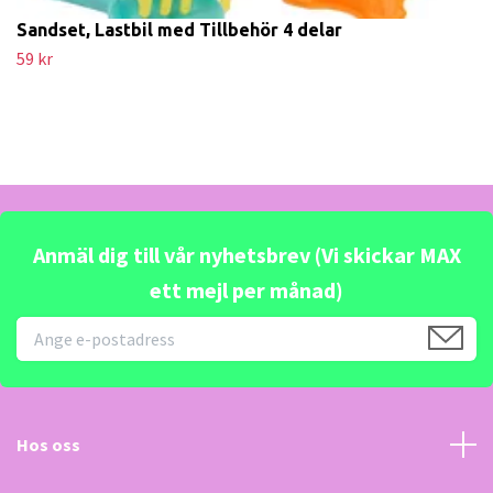
Sandset, Lastbil med Tillbehör 4 delar
59 kr
Anmäl dig till vår nyhetsbrev (Vi skickar MAX
ett mejl per månad)
Hos oss