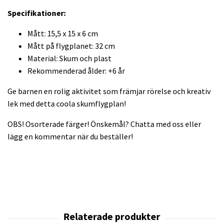
Specifikationer:
Mått: 15,5 x 15 x 6 cm
Mått på flygplanet: 32 cm
Material: Skum och plast
Rekommenderad ålder: +6 år
Ge barnen en rolig aktivitet som främjar rörelse och kreativ
lek med detta coola skumflygplan!
OBS! Osorterade färger! Önskemål? Chatta med oss eller
lägg en kommentar när du beställer!