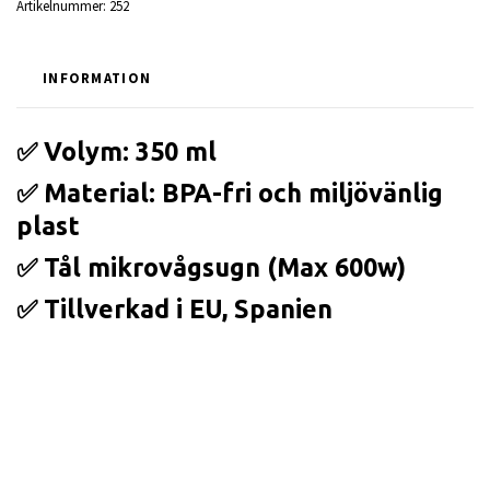
Artikelnummer:
252
INFORMATION
✅ Volym: 350 ml
✅ Material: BPA-fri och miljövänlig
plast
✅ Tål mikrovågsugn (Max 600w)
✅ Tillverkad i EU, Spanien