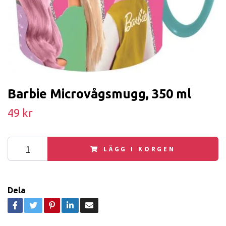
Barbie Microvågsmugg, 350 ml
49 kr
LÄGG I KORGEN
Dela