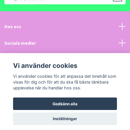
Hos oss
Sociala medier
Kundtjänst
Vi använder cookies
Läs mer
Vi använder cookies för att anpassa det innehåll som
visas för dig och för att du ska få bästa tänkbara
upplevelse när du handlar hos oss.
Godkänn alla
© 2026 LeksakerPlus.se
Powered by Quickbutik
Inställningar