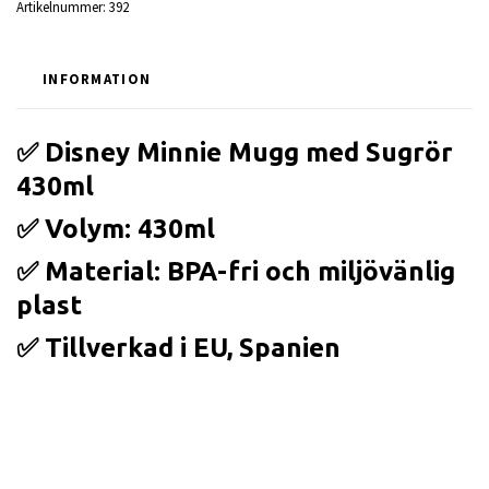
Artikelnummer:
392
INFORMATION
✅ Disney Minnie Mugg med Sugrör
430ml
✅ Volym: 430ml
✅ Material: BPA-fri och miljövänlig
plast
✅ Tillverkad i EU, Spanien