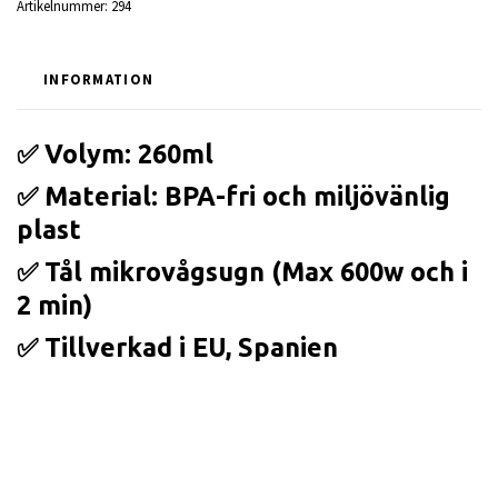
Artikelnummer:
294
INFORMATION
✅ Volym: 260ml
✅ Material: BPA-fri och miljövänlig
plast
✅ Tål mikrovågsugn (Max 600w och i
2 min)
✅ Tillverkad i EU, Spanien