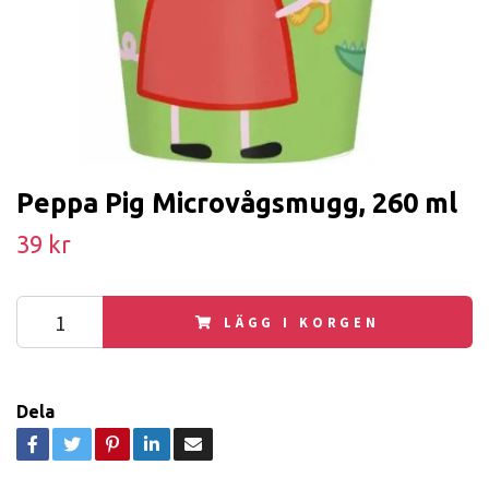
Peppa Pig Microvågsmugg, 260 ml
39 kr
LÄGG I KORGEN
Dela