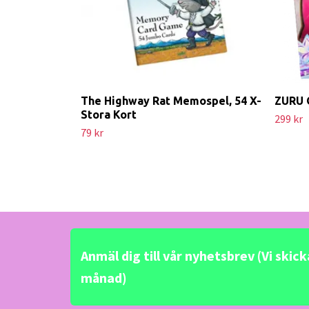
The Highway Rat Memospel, 54 X-
ZURU 
Stora Kort
299 kr
79 kr
Anmäl dig till vår nyhetsbrev (Vi skic
månad)