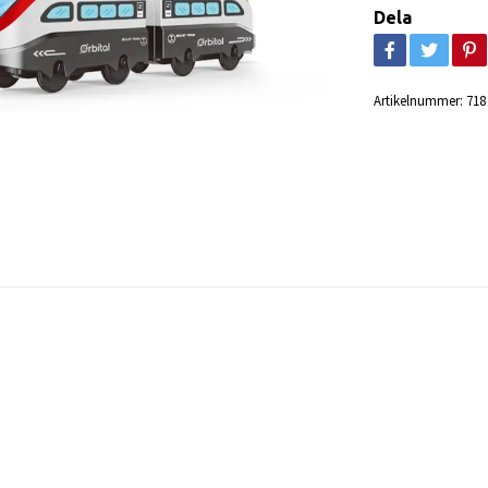
Dela
Artikelnummer:
718