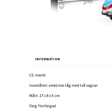
INFORMATION
CE-märkt
Innehåller: elektrisk tåg med två vagnar
Mått: 27 x 8 x 5 cm
Färg: flerfärgad