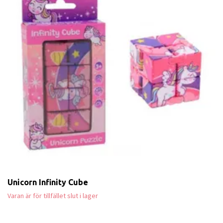
Unicorn Infinity Cube
Varan är för tillfället slut i lager