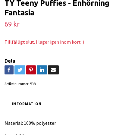
TY Teeny Puffies - Enhörning
Fantasia
69 kr
Tillfälligt slut. I lager igen inom kort :)
Dela
Artikelnummer:
538
INFORMATION
Material: 100% polyester