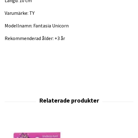
Längd: 10 cm
Varumärke: TY
Modellnamn: Fantasia Unicorn
Rekommenderad ålder: +3 år