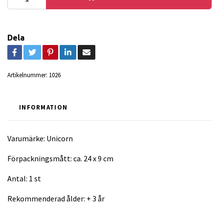
Dela
Artikelnummer:
1026
INFORMATION
Varumärke: Unicorn
Förpackningsmått: ca. 24 x 9 cm
Antal: 1 st
Rekommenderad ålder: + 3 år