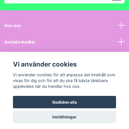
Hos oss
Sociala medier
Kundtjänst
Vi använder cookies
Läs mer
Vi använder cookies för att anpassa det innehåll som
visas för dig och för att du ska få bästa tänkbara
upplevelse när du handlar hos oss.
Godkänn alla
© 2026 LeksakerPlus.se
Powered by Quickbutik
Inställningar