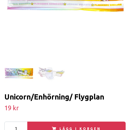
Unicorn/Enhörning/ Flygplan
19 kr
LÄGG I KORGEN