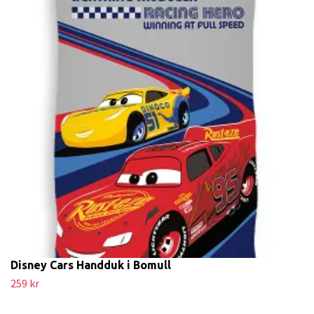
Disney Cars Handduk i Bomull
259 kr