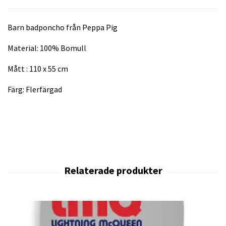
Barn badponcho från Peppa Pig
Material: 100% Bomull
Mått : 110 x 55 cm
Färg: Flerfärgad