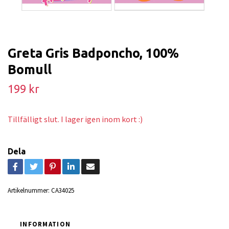
Greta Gris Badponcho, 100%
Bomull
199 kr
Tillfälligt slut. I lager igen inom kort :)
Dela
Artikelnummer:
CA34025
INFORMATION