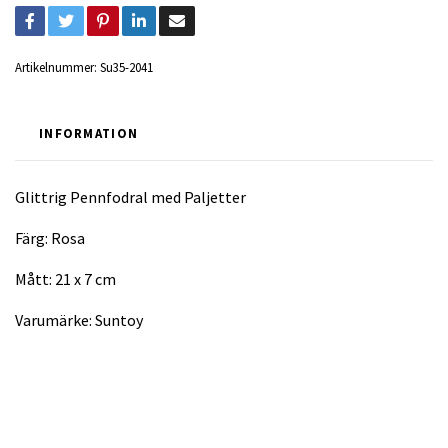
Artikelnummer:
Su35-2041
INFORMATION
Glittrig Pennfodral med Paljetter
Färg: Rosa
Mått: 21 x 7 cm
Varumärke: Suntoy