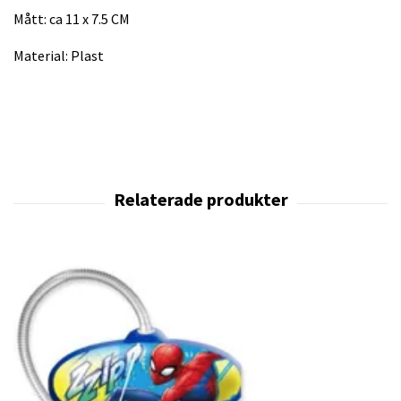
Mått: ca 11 x 7.5 CM
Material: Plast