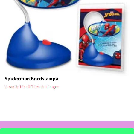
Spiderman Bordslampa
Varan är för tillfället slut i lager