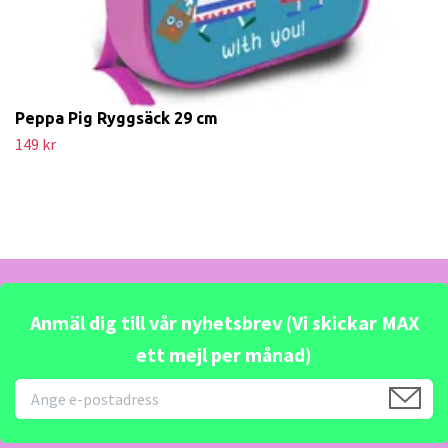
Peppa Pig Ryggsäck 29 cm
149 kr
Anmäl dig till vår nyhetsbrev (Vi skickar MAX
ett mejl per månad)