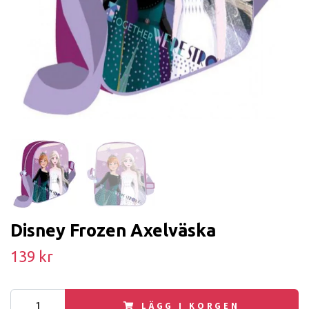
Disney Frozen Axelväska
139 kr
LÄGG I KORGEN