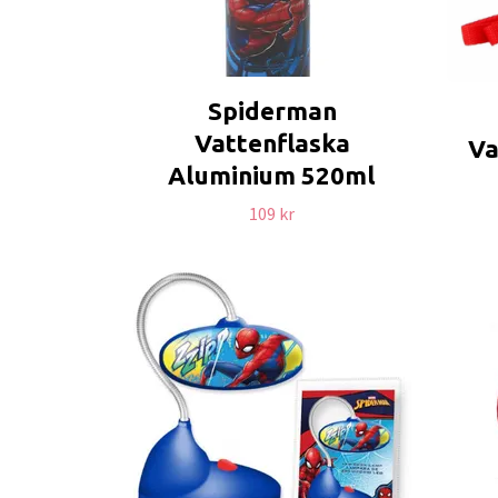
Spiderman
Vattenflaska
Va
Aluminium 520ml
109 kr