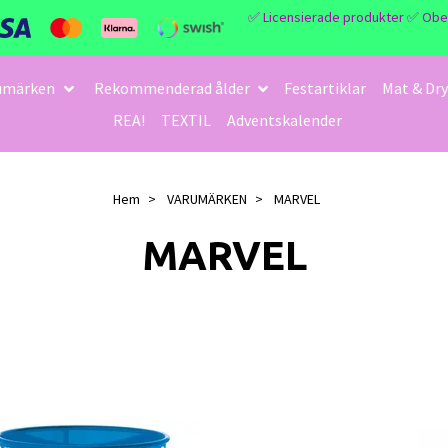
✅ Licensierade produkter ✅ Obegrä
umärken
Rekommenderad ålder
Festartiklar
Mat & Dry
REA!
TEXTIL
Adventskalender
Hem
VARUMÄRKEN
MARVEL
MARVEL
elmannen marvel spindelmannen marvel spindelmannen marvel spindelmannen marvel spindelmannen marvel spindelmannen 