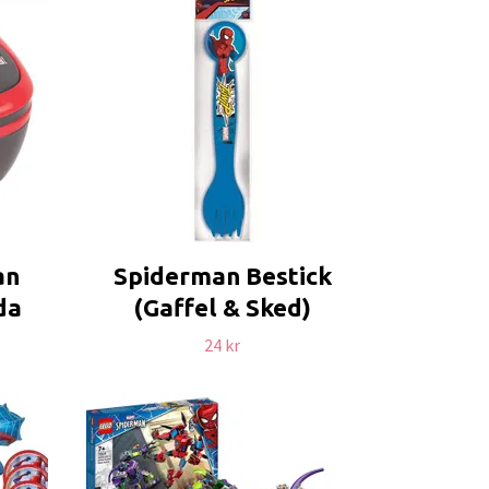
an
Spiderman Bestick
da
(Gaffel & Sked)
24 kr