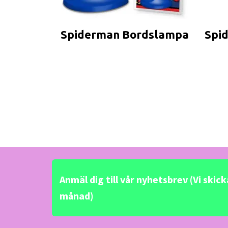
Spiderman Bordslampa
Spi
Sökord: marvel spindelmannen marvel spindelmannen marvel spindelmannen marvel spind
marvel spindelmannen marvel spindelmannen marvel spindelmannen marvel marvel spinde
marvel spindelmannen marvel spindelmannen marvel spindelmannen marvel spindelmannen
Anmäl dig till vår nyhetsbrev (Vi skic
månad)