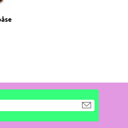
påse
marvel spindelmannen marvel spindelmannen marvel spindelmannen marvel spindelmannen
marvel spindelmannen marvel spindelmannen marvel spindelmannen marvel spindelmannen