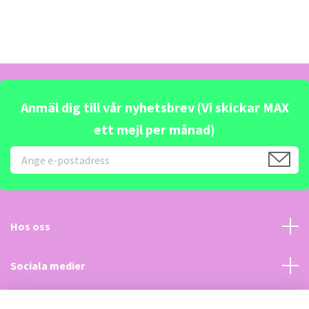
Anmäl dig till vår nyhetsbrev (Vi skickar MAX
ett mejl per månad)
Hos oss
Sociala medier
Kundtjänst