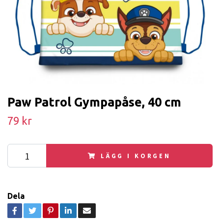
Paw Patrol Gympapåse, 40 cm
79 kr
LÄGG I KORGEN
Dela