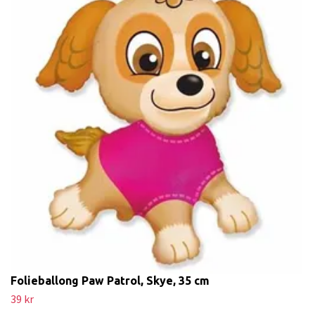
Folieballong Paw Patrol, Skye, 35 cm
39 kr